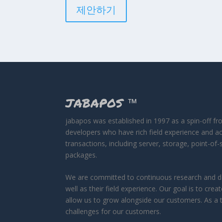
제안하기
JABAPOS
™
jabapos was established in 1997 as a spin-off f
developers who have rich field experience and a
transactions, including server, storage, point-o
packages.
We are committed to continuous research and de
well as their field experience. Our goal is to c
allow us to grow alongside our customers. As a t
challenges for our customers.