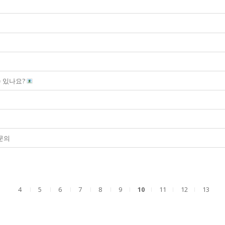
 있나요?
 문의
4
5
6
7
8
9
10
11
12
13