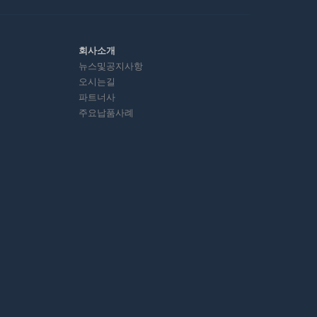
회사소개
뉴스및공지사항
오시는길
파트너사
주요납품사례