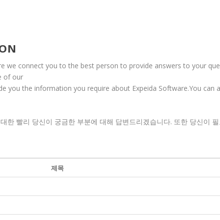
ION
re we connect you to the best person to provide answers to your ques
e of our
vide you the information you require about Expeida Software.You can 
한 빨리 당신이 궁금한 부분에 대해 답변드리겠습니다. 또한 당신이 필요한 
제목