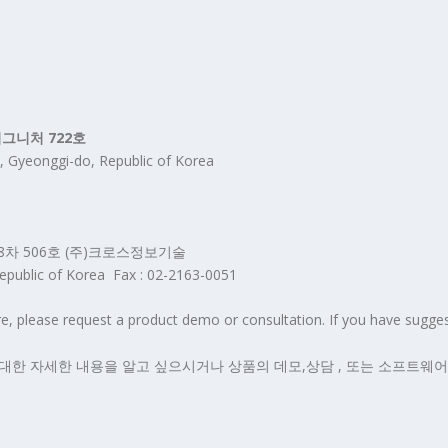
시그니처 722호
, Gyeonggi-do, Republic of Korea
8차 506호 (주)크로스정보기술
public of Korea Fax : 02-2163-0051
please request a product demo or consultation. If you have sugges
대한 자세한 내용을 알고 싶으시거나 상품의 데모,상담 , 또는 소프트웨