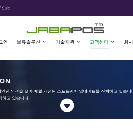
 Sale
그인
보유솔루션
기술지원
고객센터
회
ION
제안된 의견을 모아 매월 개선된 소프트웨어 업데이트를 진행하고 있습니다
력하고 있습니다.
