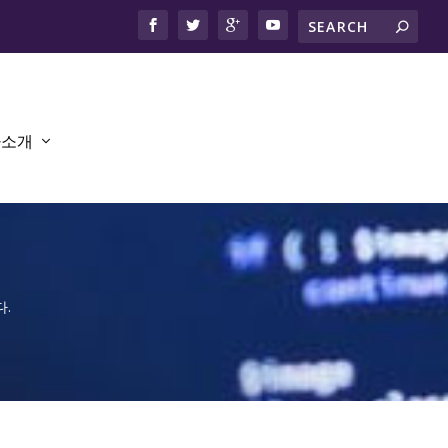
사소개
.