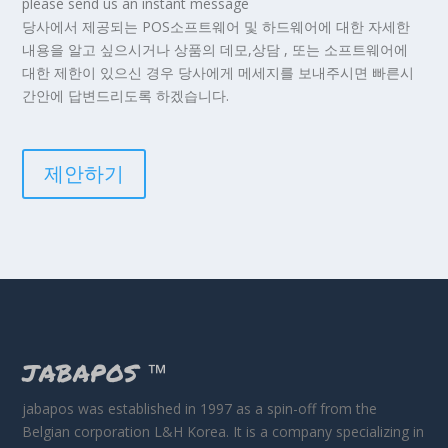
please send us an instant message
당사에서 제공되는 POS소프트웨어 및 하드웨어에 대한 자세한
내용을 알고 싶으시거나 상품의 데모,상담 , 또는 소프트웨어에
대한 제한이 있으신 경우 당사에게 메세지를 보내주시면 빠른시
간안에 답변드리도록 하겠습니다.
제안하기
JABAPOS
™
jabapos was established in 1997 as a spin-off from the
Belgian corporation L&H Korea. It is a company specializing in