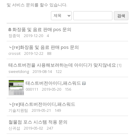
및 서비스 문의를 할수 있습니다.
검색
화장품 및 음료 판매 pos 문의
정종덕
2019-12-20
4
[re]화장품 및 음료 판매 pos 문의
crossit
2019-12-22
88
테스트버전을 사용해보려하는데 아이디가 맞지않네요
[
1
]
sweetdong
2019-08-14
122
태스트버전아이디,패스워드
000111
2019-05-20
156
[re]태스트버전아이디,패스워드
기술지원팀
2019-05-21
149
철물점 포스 시스템 적용 문의
신귀섭
2019-05-02
247