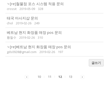
[re]철물점 포스 시스템 적용 문의
crossit
2019-05-09
328
태국 마사지샵 문의
chol
2019-02-26
249
베트남 현지 화장품 매장 pos 문의
황철수
2019-02-26
310
[re]베트남 현지 화장품 매장 pos 문의
gds0928@gmail.com
2019-02-26
197
글쓰기
10
11
12
13