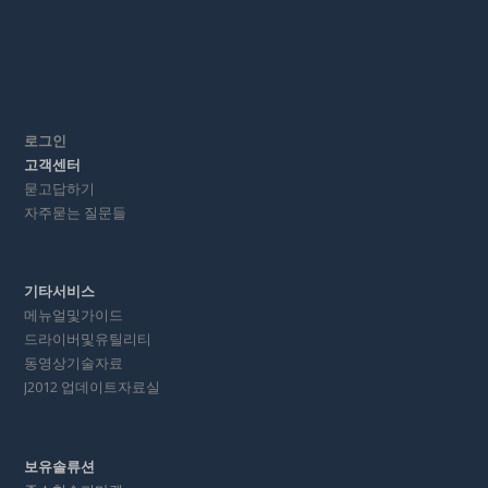
로그인
고객센터
묻고답하기
자주묻는 질문들
기타서비스
메뉴얼및가이드
드라이버및유틸리티
동영상기술자료
J2012 업데이트자료실
보유솔류션