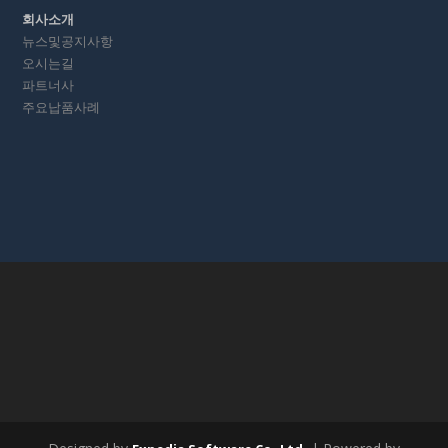
회사소개
뉴스및공지사항
오시는길
파트너사
주요납품사례