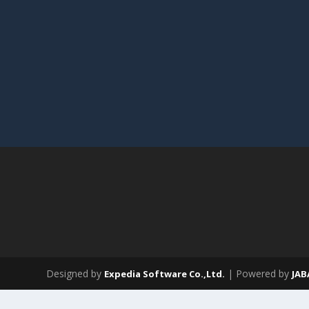
Designed by
| Powered by
Expedia Software Co.,Ltd.
JA