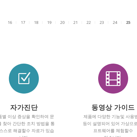
16
17
18
19
20
21
22
23
24
25
Z

자가진단
동영상 가이드
품별 이상 증상을 확인하여 문
제품에 다양한 기능및 사용
 찾아 간단한 조치 방법을 통
등이 설명되어 있어 가상으로
 스스로 해결할수 자료가 있습
프트웨어를 체험할수