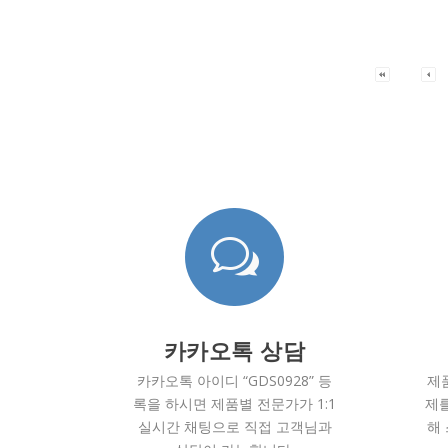
w
카카오톡 상담
카카오톡 아이디 “GDS0928” 등
제
록을 하시면 제품별 전문가가 1:1
제를
실시간 채팅으로 직접 고객님과
해