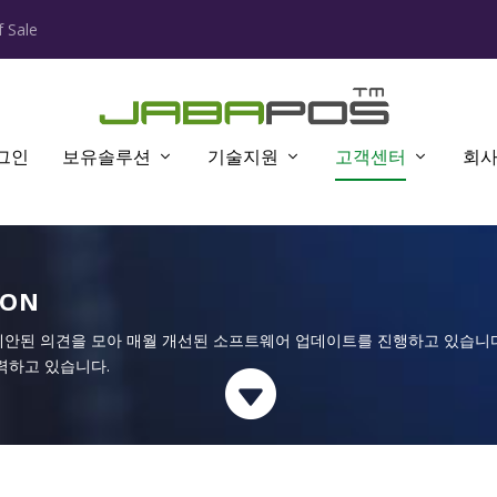
 Sale
그인
보유솔루션
기술지원
고객센터
회
ION
제안된 의견을 모아 매월 개선된 소프트웨어 업데이트를 진행하고 있습니다
력하고 있습니다.
