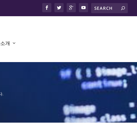
사소개
.