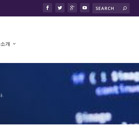
사소개
.