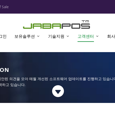
 Sale
그인
보유솔루션
기술지원
고객센터
회
ION
제안된 의견을 모아 매월 개선된 소프트웨어 업데이트를 진행하고 있습니다
력하고 있습니다.
