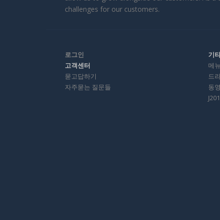
challenges for our customers.
로그인
기
고객센터
메
묻고답하기
드
자주묻는 질문들
동
J2