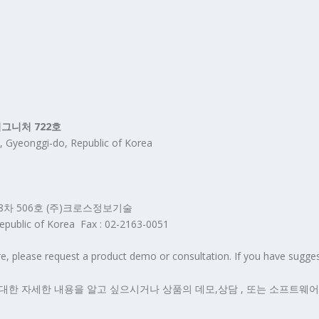
시그니처 722호
, Gyeonggi-do, Republic of Korea
8차 506호 (주)크로스정보기술
public of Korea Fax : 02-2163-0051
please request a product demo or consultation. If you have sugges
대한 자세한 내용을 알고 싶으시거나 상품의 데모,상담 , 또는 소프트웨