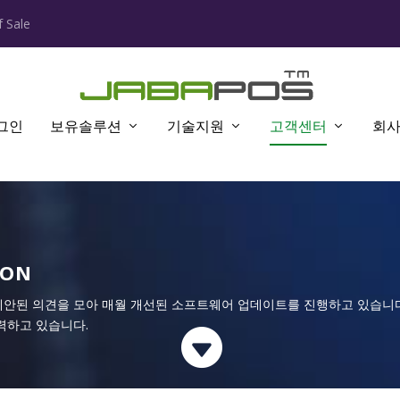
 Sale
그인
보유솔루션
기술지원
고객센터
회
ION
제안된 의견을 모아 매월 개선된 소프트웨어 업데이트를 진행하고 있습니다
력하고 있습니다.
