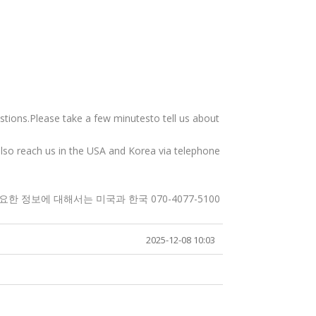
tions.Please take a few minutesto tell us about
also reach us in the USA and Korea via telephone
정보에 대해서는 미국과 한국 070-4077-5100
2025-12-08 10:03