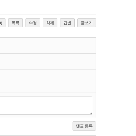
0)
목록
수정
삭제
답변
글쓰기
댓글 등록