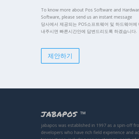
To know more about Pos Software and Hardware, 
Software, please send us an instant message
당사에서 제공되는 POS소프트웨어 및 하드웨어에 
내주시면 빠른시간안에 답변드리도록 하겠습니다.
제안하기
JABAPOS
™
jabapos was established in 1997 as a spin-off f
developers who have rich field experience and a