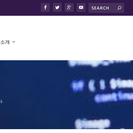
사소개
.