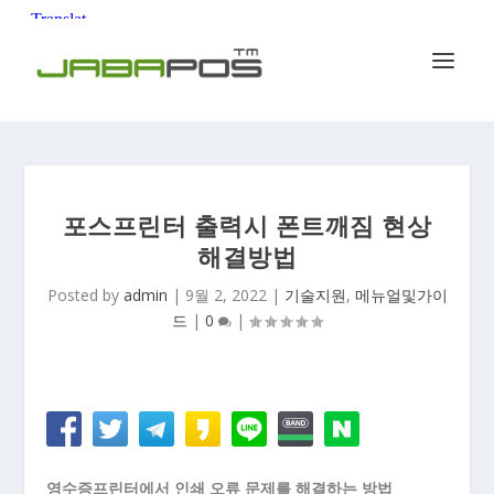
포스프린터 출력시 폰트깨짐 현상
해결방법
Posted by
admin
|
9월 2, 2022
|
기술지원
,
메뉴얼및가이
드
|
0
|
영수증프린터에서 인쇄 오류 문제를 해결하는 방법