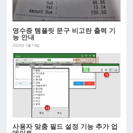
영수증 템플릿 문구 비고란 출력 기
능 안내
2026년 1월 14일
사용자 맞춤 필드 설정 기능 추가 업
데이트