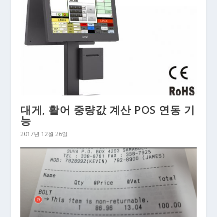
대게, 활어 중량값 계산 POS 연동 기
능
2017년 12월 26일