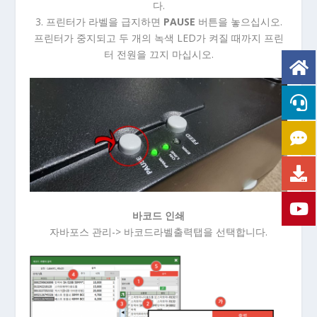
다.
3. 프린터가 라벨을 급지하면
PAUSE
버튼을 놓으십시오.
프린터가 중지되고 두 개의 녹색 LED가 켜질 때까지 프린
터 전원을 끄지 마십시오.
바코드 인쇄
자바포스 관리-> 바코드라벨출력탭을 선택합니다.