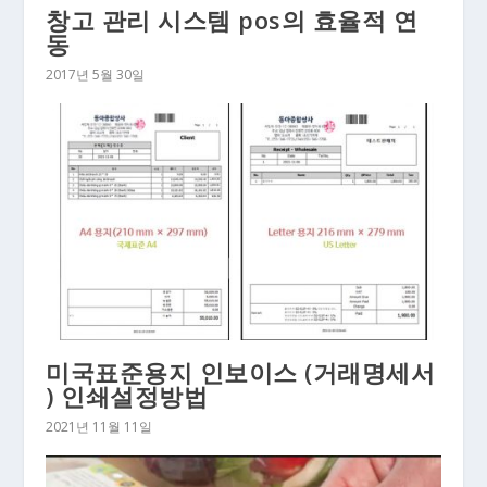
창고 관리 시스템 pos의 효율적 연
동
2017년 5월 30일
미국표준용지 인보이스 (거래명세서
) 인쇄설정방법
2021년 11월 11일