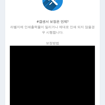
#갭센서 보정은 언제?
라벨지에 인쇄출력물이 밀리거나 제대로 인쇄 되지 않을경
우 시행합니다.
보정방법