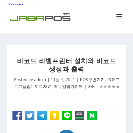
바코드 라벨프린터 설치와 바코드
생성과 출력
Posted by
admin
|
11월 4, 2021
|
POS주변기기
,
POS프
로그램업데이트자료
,
메뉴얼및가이드
|
0
|