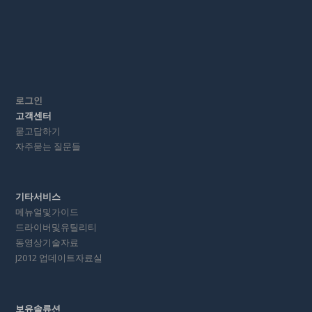
로그인
고객센터
묻고답하기
자주묻는 질문들
기타서비스
메뉴얼및가이드
드라이버및유틸리티
동영상기술자료
J2012 업데이트자료실
보유솔류션