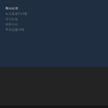
회사소개
뉴스및공지사항
오시는길
파트너사
주요납품사례