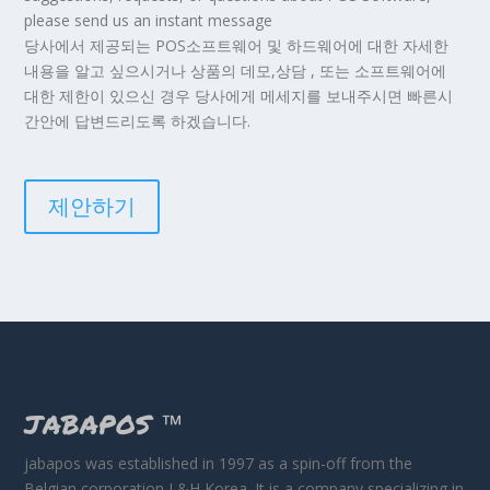
please send us an instant message
당사에서 제공되는 POS소프트웨어 및 하드웨어에 대한 자세한
내용을 알고 싶으시거나 상품의 데모,상담 , 또는 소프트웨어에
대한 제한이 있으신 경우 당사에게 메세지를 보내주시면 빠른시
간안에 답변드리도록 하겠습니다.
제안하기
JABAPOS
™
jabapos was established in 1997 as a spin-off from the
Belgian corporation L&H Korea. It is a company specializing in